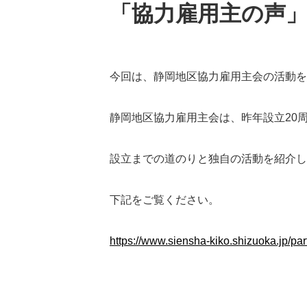
「協力雇用主の声」F
今回は、静岡地区協力雇用主会の活動を
静岡地区協力雇用主会は、昨年設立20
設立までの道のりと独自の活動を紹介し
下記をご覧ください。
https://www.siensha-kiko.shizuoka.jp/par