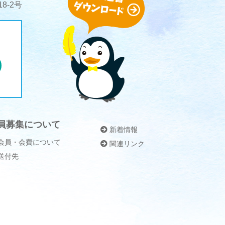
8-2号
員募集について
新着情報
会員・会費について
関連リンク
送付先