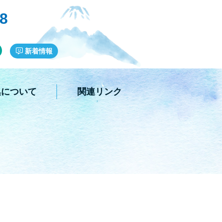
38
新着情報
集について
関連リンク