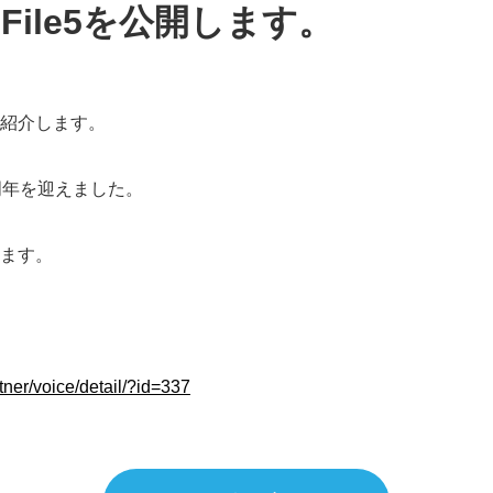
ile5を公開します。
紹介します。
周年を迎えました。
ます。
tner/voice/detail/?id=337