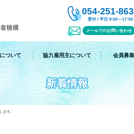
054-251-86
受付 / 平日 9:00～17:00
メールでのお問い合わせ
について
協力雇用主について
会員募
新着情報
開します。