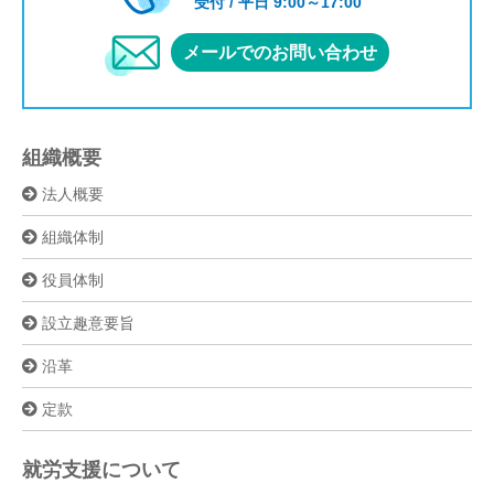
受付 / 平日 9:00～17:00
メールでのお問い合わせ
組織概要
法人概要
組織体制
役員体制
設立趣意要旨
沿革
定款
就労支援について