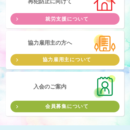
再犯防止に向けて
就労支援について
協力雇用主の方へ
協力雇用主について
入会のご案内
会員募集について