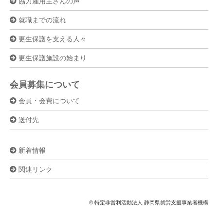
協力雇用主さんの声
就職までの流れ
更生保護を支える人々
更生保護施設の始まり
会員募集について
会員・会費について
送付先
新着情報
関連リンク
© 特定非営利活動法人 静岡県就労支援事業者機構