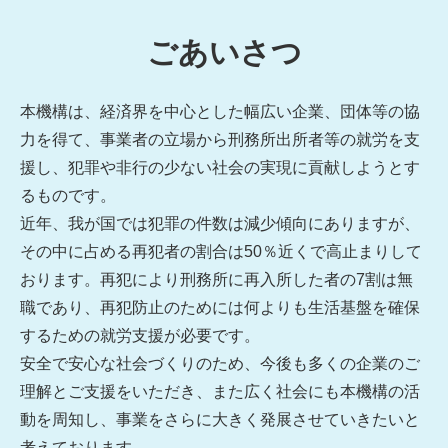
ごあいさつ
本機構は、経済界を中心とした幅広い企業、団体等の協
力を得て、事業者の立場から刑務所出所者等の就労を支
援し、犯罪や非行の少ない社会の実現に貢献しようとす
るものです。
近年、我が国では犯罪の件数は減少傾向にありますが、
その中に占める再犯者の割合は50％近くで高止まりして
おります。再犯により刑務所に再入所した者の7割は無
職であり、再犯防止のためには何よりも生活基盤を確保
するための就労支援が必要です。
安全で安心な社会づくりのため、今後も多くの企業のご
理解とご支援をいただき、また広く社会にも本機構の活
動を周知し、事業をさらに大きく発展させていきたいと
考えております。