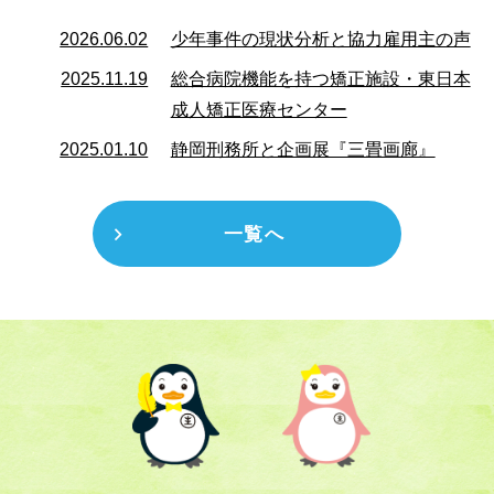
2026.06.02
少年事件の現状分析と協力雇用主の声
2025.11.19
総合病院機能を持つ矯正施設・東日本
成人矯正医療センター
2025.01.10
静岡刑務所と企画展『三畳画廊』
一覧へ