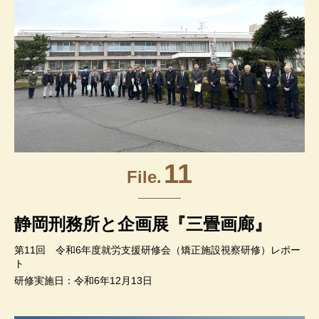
11
File.
静岡刑務所と企画展『三畳画廊』
第11回 令和6年度就労支援研修会（矯正施設視察研修）レポー
ト
研修実施日：令和6年12月13日