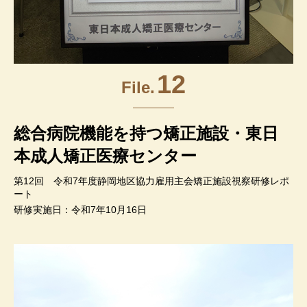
12
File.
総合病院機能を持つ矯正施設・東日
本成人矯正医療センター
第12回 令和7年度静岡地区協力雇用主会矯正施設視察研修レポ
ート
研修実施日：令和7年10月16日