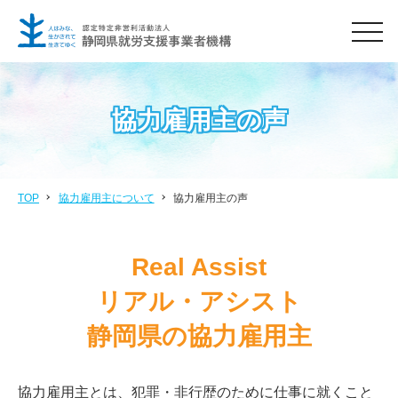
men
協力雇用主の声
TOP
協力雇用主について
協力雇用主の声
Real Assist
リアル・アシスト
静岡県の協力雇用主
協力雇用主とは、犯罪・非行歴のために仕事に就くこと