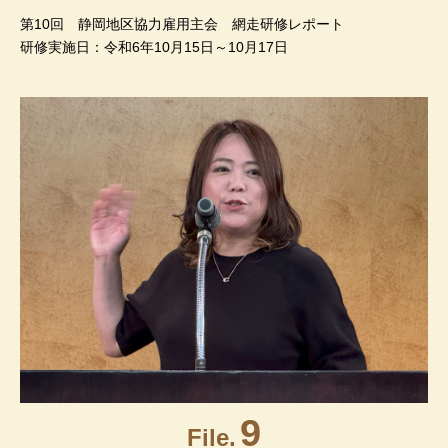
第10回 静岡地区協力雇用主会 網走研修レポート
研修実施日：令和6年10月15日～10月17日
9
File.