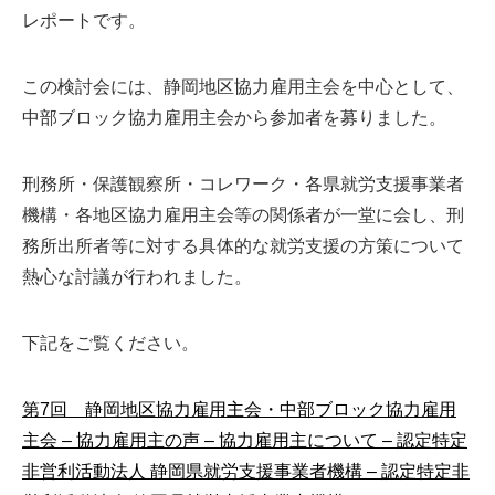
レポートです。
この検討会には、静岡地区協力雇用主会を中心として、
中部ブロック協力雇用主会から参加者を募りました。
刑務所・保護観察所・コレワーク・各県就労支援事業者
機構・各地区協力雇用主会等の関係者が一堂に会し、刑
務所出所者等に対する具体的な就労支援の方策について
熱心な討議が行われました。
下記をご覧ください。
第7回 静岡地区協力雇用主会・中部ブロック協力雇用
主会 – 協力雇用主の声 – 協力雇用主について – 認定特定
非営利活動法人 静岡県就労支援事業者機構 – 認定特定非