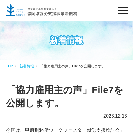
men
新着情報
TOP
新着情報
「協力雇用主の声」File7を公開します。
「協力雇用主の声」File7を
公開します。
2023.12.13
今回は、甲府刑務所ワークフェスタ「就労支援検討会」