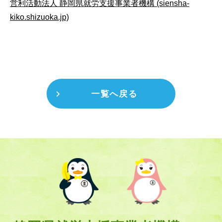
営利活動法人 静岡県就労支援事業者機構 (siensha-
kiko.shizuoka.jp)
一覧へ戻る